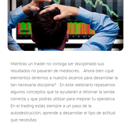
Mientras un trader no consiga ser disciplinado sus
resultados no pasarán de mediocres. Ahora bien ¿qué
elementos tenemos a nuestro alcance para desarrollar la
tan necesaria disciplina? En este webinario repasamos
algunos conceptos que te ayudarán a retomar la senda
correcta y que podrás utilizar para mejorar tu operativa.
En el trading estás siempre a un paso de la
autodestrucción, aprende a desarrollar el tipo de actitud
que necesitas.