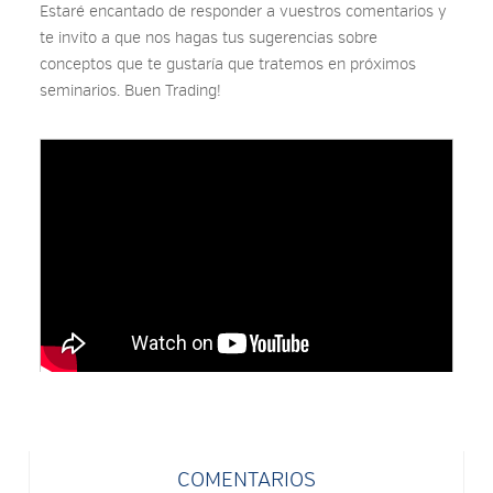
Estaré encantado de responder a vuestros comentarios y
te invito a que nos hagas tus sugerencias sobre
conceptos que te gustaría que tratemos en próximos
seminarios. Buen Trading!
COMENTARIOS