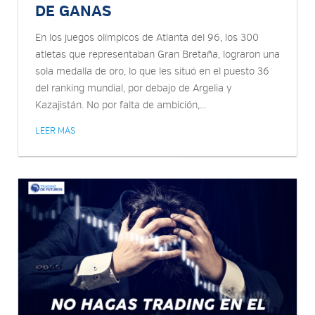
DE GANAS
En los juegos olímpicos de Atlanta del 96, los 300
atletas que representaban Gran Bretaña, lograron una
sola medalla de oro, lo que les situó en el puesto 36
del ranking mundial, por debajo de Argelia y
Kazajistán. No por falta de ambición,...
LEER MÁS