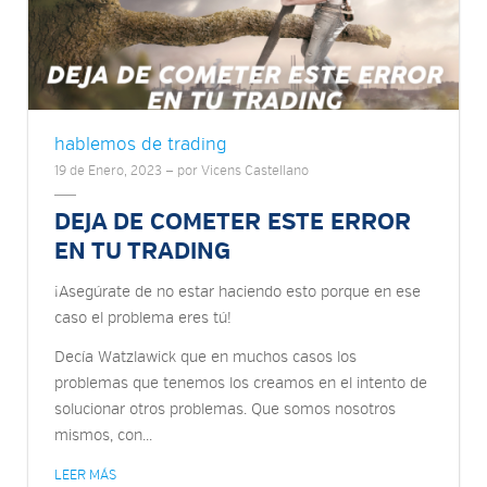
hablemos de trading
19 de Enero, 2023 — por Vicens Castellano
DEJA DE COMETER ESTE ERROR
EN TU TRADING
¡Asegúrate de no estar haciendo esto porque en ese
caso el problema eres tú!
Decía Watzlawick que en muchos casos los
problemas que tenemos los creamos en el intento de
solucionar otros problemas. Que somos nosotros
mismos, con...
LEER MÁS