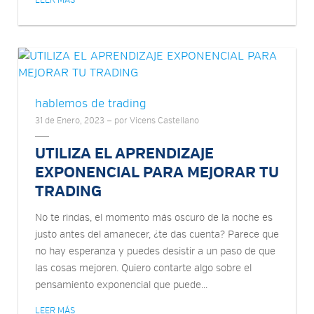
LEER MÁS
hablemos de trading
31 de Enero, 2023 — por Vicens Castellano
UTILIZA EL APRENDIZAJE
EXPONENCIAL PARA MEJORAR TU
TRADING
No te rindas, el momento más oscuro de la noche es
justo antes del amanecer, ¿te das cuenta? Parece que
no hay esperanza y puedes desistir a un paso de que
las cosas mejoren. Quiero contarte algo sobre el
pensamiento exponencial que puede...
LEER MÁS