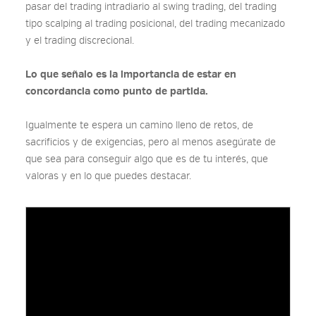
pasar del trading intradiario al swing trading, del trading
tipo scalping al trading posicional, del trading mecanizado
y el trading discrecional.
Lo que señalo es la importancia de estar en
concordancia como punto de partida.
Igualmente te espera un camino lleno de retos, de
sacrificios y de exigencias, pero al menos asegúrate de
que sea para conseguir algo que es de tu interés, que
valoras y en lo que puedes destacar.