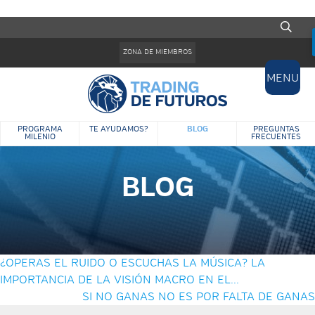
Pasar al contenido principal
Formulario de búsqueda
ZONA DE MIEMBROS
MENU
BLOG
PROGRAMA
TE AYUDAMOS?
PREGUNTAS
MILENIO
FRECUENTES
BLOG
¿OPERAS EL RUIDO O ESCUCHAS LA MÚSICA? LA
IMPORTANCIA DE LA VISIÓN MACRO EN EL...
SI NO GANAS NO ES POR FALTA DE GANAS