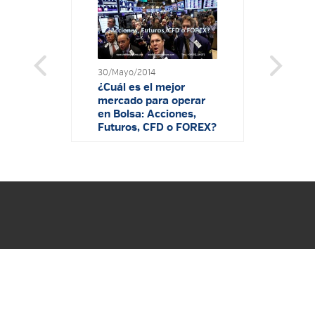
30/Mayo/2014
¿Cuál es el mejor
mercado para operar
en Bolsa: Acciones,
Futuros, CFD o FOREX?
27/Mayo/2014
¿Cuál es el reto para
convertirse en trader?