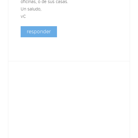
oficinas, o de sus casas.
Un saludo,
vC
responder