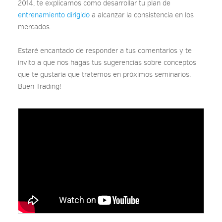
2014, te explicamos como desarrollar tu plan de
entrenamiento dirigido
a alcanzar la consistencia en los
mercados.
Estaré encantado de responder a tus comentarios y te
invito a que nos hagas tus sugerencias sobre conceptos
que te gustaría que tratemos en próximos seminarios.
Buen Trading!