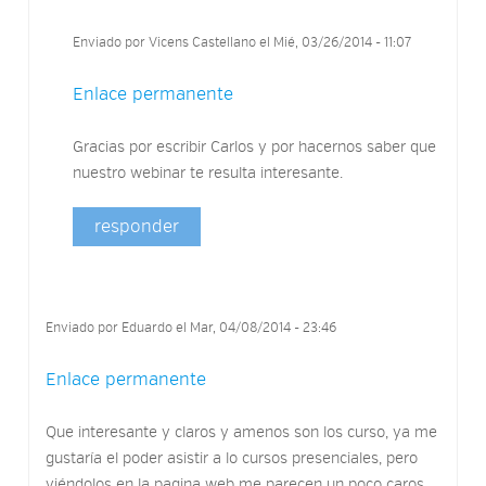
Enviado por
Vicens Castellano
el Mié, 03/26/2014 - 11:07
Enlace permanente
Gracias por escribir Carlos y por hacernos saber que
nuestro webinar te resulta interesante.
responder
Enviado por
Eduardo
el Mar, 04/08/2014 - 23:46
Enlace permanente
Que interesante y claros y amenos son los curso, ya me
gustaría el poder asistir a lo cursos presenciales, pero
viéndolos en la pagina web me parecen un poco caros