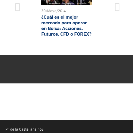
30/Mayo/2014
¿Cuál es el mejor
mercado para operar
en Bolsa: Acciones,
Futuros, CFD o FOREX?
27/Mayo/2014
¿Cuál es el reto para
convertirse en trader?
Pº de la Castellana, 163
Youtube
Facebook
Twitter
Linkedin