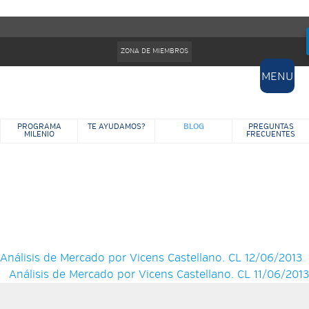
Pasar al contenido principal
Formulario de búsqueda
ZONA DE MIEMBROS
MENU
BLOG
PROGRAMA
TE AYUDAMOS?
PREGUNTAS
MILENIO
FRECUENTES
BLOG
Análisis de Mercado por Vicens Castellano. CL 12/06/2013
Análisis de Mercado por Vicens Castellano. CL 11/06/2013