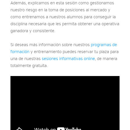
Además, explicamos en esta sesión como gestionamos
nuestro riesgo en la toma de posiciones al mercado y
como entrenamos a nuestros alumnos para conseguir la
disciplina necesaria que les permita obtener una operativa
ganadora y consistente.
Si deseas más información sobre nuestros
programas de
formación
y entrenamiento puedes reservar tu plaza para
una de nuestras
sesiones informativas online
, de manera
totalmente gratuita.