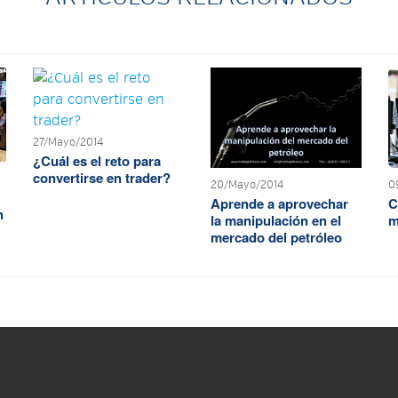
27/Mayo/2014
¿Cuál es el reto para
convertirse en trader?
20/Mayo/2014
0
Aprende a aprovechar
C
n
la manipulación en el
m
mercado del petróleo