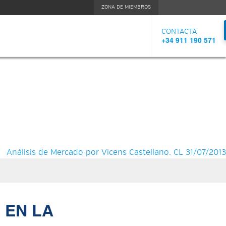
Formulari
ZONA DE MIEMBROS
de
CONTACTA
+34 911 190 571
búsqueda
Análisis de Mercado por Vicens Castellano. CL 31/07/2013
 EN LA