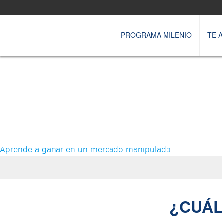
Pasar al contenido principal
PROGRAMA MILENIO
TE 
Aprende a ganar en un mercado manipulado
¿CUÁL