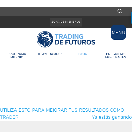
Pasar al contenido principal
Formulario de búsqueda
ZONA DE MIEMBROS
MENU
BLOG
PROGRAMA
TE AYUDAMOS?
PREGUNTAS
MILENIO
FRECUENTES
BLOG
UTILIZA ESTO PARA MEJORAR TUS RESULTADOS COMO
TRADER
Ya estás ganando