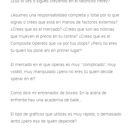
¿Eso lo ves o sigues creyendo en el ratoncito Perez?
¿Asumes una responsabilidad completa y total por lo que
logras o crees que está en manos de factores externos?
¿Crees que es el mercado? ¿Crees que son las noticias
que mueven el precio en tu contra? ¿Crees que es el
Composite Operato que va por tus stops? ¿Pero no eres
tú quien los pone ahí en primer lugar?
El mercado en el que operas es muy “complicado”, muy
volátil, muy manipulado ¿pero no eres tú quien decide
operar en él?
Como dice mi entrenador de boxeo: En la acera de
enfrente hay una academia de baile…
El tipo de gráficos que utilizas es muy rápido, o demasiado
lento ¿pero eso de quién depende?